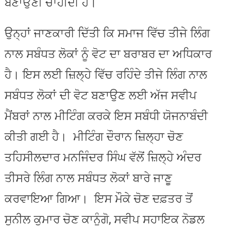
ਬਣਾਉਣੀ ਚਾਹੀਦੀ ਹੈ।
ਉਨ੍ਹਾਂ ਜਾਣਕਾਰੀ ਦਿੱਤੀ ਕਿ ਸਮਾਜ ਵਿੱਚ ਤੀਜੇ ਲਿੰਗ
ਨਾਲ ਸਬੰਧਤ ਲੋਕਾਂ ਨੂੰ ਵੋਟ ਦਾ ਬਰਾਬਰ ਦਾ ਅਧਿਕਾਰ
ਹੈ। ਇਸ ਲਈ ਜ਼ਿਲ੍ਹੇ ਵਿੱਚ ਰਹਿੰਦੇ ਤੀਜੇ ਲਿੰਗ ਨਾਲ
ਸਬੰਧਤ ਲੋਕਾਂ ਦੀ ਵੋਟ ਬਣਾਉਣ ਲਈ ਅੱਜ ਸਵੀਪ
ਮੈਂਬਰਾਂ ਨਾਲ ਮੀਟਿੰਗ ਕਰਕੇ ਇਸ ਸਬੰਧੀ ਯੋਜਨਾਬੰਦੀ
ਕੀਤੀ ਗਈ ਹੈ। ਮੀਟਿੰਗ ਦੌਰਾਨ ਜ਼ਿਲ੍ਹਾ ਚੋਣ
ਤਹਿਸੀਲਦਾਰ ਮਨਜਿੰਦਰ ਸਿੰਘ ਵੱਲੋਂ ਜ਼ਿਲ੍ਹੇ ਅੰਦਰ
ਤੀਸਰੇ ਲਿੰਗ ਨਾਲ ਸਬੰਧਤ ਲੋਕਾਂ ਬਾਰੇ ਜਾਣੂ
ਕਰਵਾਇਆ ਗਿਆ। ਇਸ ਮੌਕੇ ਚੋਣ ਦਫ਼ਤਰ ਤੋਂ
ਸੁਨੀਲ ਕੁਮਾਰ ਚੋਣ ਕਾਨੂੰਗੋ, ਸਵੀਪ ਸਹਾਇਕ ਨੋਡਲ