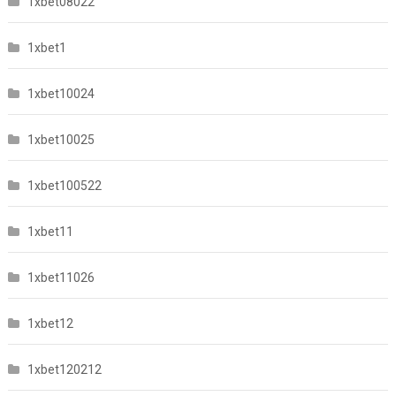
1xbet08022
1xbet1
1xbet10024
1xbet10025
1xbet100522
1xbet11
1xbet11026
1xbet12
1xbet120212