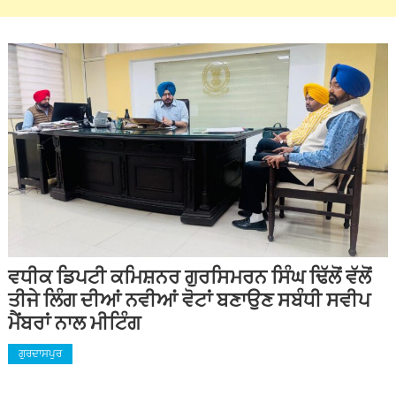
ਵਧੀਕ ਡਿਪਟੀ ਕਮਿਸ਼ਨਰ ਗੁਰਸਿਮਰਨ ਸਿੰਘ ਢਿੱਲੋਂ ਵੱਲੋਂ
ਤੀਜੇ ਲਿੰਗ ਦੀਆਂ ਨਵੀਆਂ ਵੋਟਾਂ ਬਣਾਉਣ ਸਬੰਧੀ ਸਵੀਪ
ਮੈਂਬਰਾਂ ਨਾਲ ਮੀਟਿੰਗ
ਗੁਰਦਾਸਪੁਰ