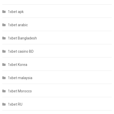
1xbet apk
1xbet arabic
1xbet Bangladesh
1xbet casino BD
1xbet Korea
1xbet malaysia
1xbet Morocco
1xbet RU