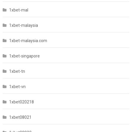
1xbet-mal
1xbet-malaysia
1xbet-malaysia.com
1xbet-singapore
1xbet-tn
1xbet-vn
1xbet020218
1xbet08021