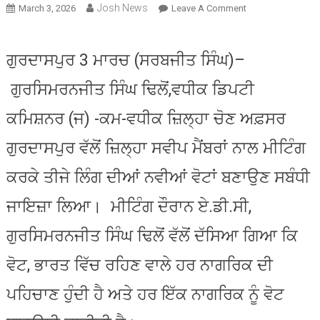
Josh News
On
March 3, 2026
Leave A Comment
ਵਧੀਕ
ਡਿਪਟੀ
ਗੁਰਦਾਸਪੁਰ 3 ਮਾਰਚ (ਸਰਬਜੀਤ ਸਿੰਘ)–
ਕਮਿਸ਼ਨਰ
ਗੁਰਸਿਮਰਨ
ਗੁਰਸਿਮਰਨਜੀਤ ਸਿੰਘ ਢਿਲੋਂ,ਵਧੀਕ ਡਿਪਟੀ
ਸਿੰਘ
ਢਿੱਲੋਂ
ਕਮਿਸ਼ਨਰ (ਜ) -ਕਮ-ਵਧੀਕ ਜ਼ਿਲ੍ਹਾ ਚੋਣ ਅਫ਼ਸਰ
ਵੱਲੋਂ
ਤੀਜੇ
ਗੁਰਦਾਸਪੁਰ ਵੱਲੋਂ ਜ਼ਿਲ੍ਹਾ ਸਵੀਪ ਮੈਂਬਰਾਂ ਨਾਲ ਮੀਟਿੰਗ
ਲਿੰਗ
ਦੀਆਂ
ਕਰਕੇ ਤੀਜੇ ਲਿੰਗ ਦੀਆਂ ਨਵੀਆਂ ਵੋਟਾਂ ਬਣਾਉਣ ਸਬੰਧੀ
ਨਵੀਆਂ
ਜਾਇਜ਼ਾ ਲਿਆ। ਮੀਟਿੰਗ ਦੌਰਾਨ ਏ.ਡੀ.ਸੀ,
ਵੋਟਾਂ
ਬਣਾਉਣ
ਗੁਰਸਿਮਰਨਜੀਤ ਸਿੰਘ ਢਿਲੋਂ ਵੱਲੋਂ ਦੱਸਿਆ ਗਿਆ ਕਿ
ਸਬੰਧੀ
ਸਵੀਪ
ਵੋਟ, ਭਾਰਤ ਵਿੱਚ ਰਹਿਣ ਵਾਲੇ ਹਰ ਨਾਗਰਿਕ ਦੀ
ਮੈਂਬਰਾਂ
ਨਾਲ
ਪਹਿਚਾਣ ਹੁੰਦੀ ਹੈ ਅਤੇ ਹਰ ਇੱਕ ਨਾਗਰਿਕ ਨੂੰ ਵੋਟ
ਮੀਟਿੰਗ