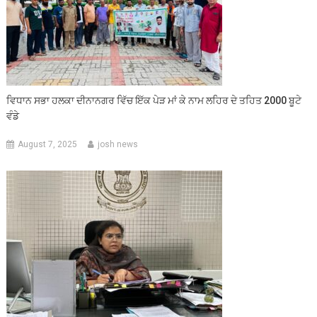
ਵਿਧਾਨ ਸਭਾ ਹਲਕਾ ਦੀਨਾਨਗਰ ਵਿੱਚ ਇੱਕ ਪੇੜ ਮਾਂ ਕੇ ਨਾਮ ਲਹਿਰ ਦੇ ਤਹਿਤ 2000 ਬੂਟੇ
ਵੰਡੇ
August 7, 2025
josh news