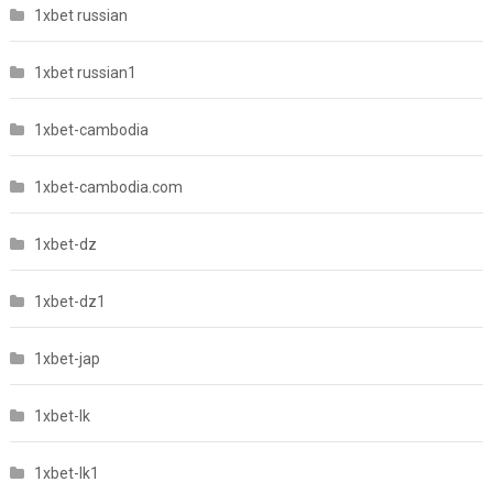
1xbet russian
1xbet russian1
1xbet-cambodia
1xbet-cambodia.com
1xbet-dz
1xbet-dz1
1xbet-jap
1xbet-lk
1xbet-lk1