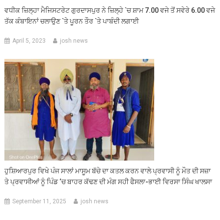
ਵਧੀਕ ਜ਼ਿਲ੍ਹਾ ਮੈਜਿਸਟਰੇਟ ਗੁਰਦਾਸਪੁਰ ਨੇ ਜ਼ਿਲ੍ਹੇ `ਚ ਸ਼ਾਮ 7.00 ਵਜੇ ਤੋਂ ਸਵੇਰੇ 6.00 ਵਜੇ
ਤੱਕ ਕੰਬਾਇਨਾਂ ਚਲਾਉਣ `ਤੇ ਪੂਰਨ ਤੌਰ `ਤੇ ਪਾਬੰਦੀ ਲਗਾਈ
April 5, 2023
josh news
ਹੁਸ਼ਿਆਰਪੁਰ ਵਿਖੇ ਪੰਜ ਸਾਲਾਂ ਮਾਸੂਮ ਬੱਚੇ ਦਾ ਕਤਲ ਕਰਨ ਵਾਲੇ ਪ੍ਰਵਾਸੀ ਨੂੰ ਮੌਤ ਦੀ ਸਜ਼ਾ
ਤੇ ਪ੍ਰਵਾਸੀਆਂ ਨੂੰ ਪਿੰਡ ‘ਚ ਬਾਹਰ ਕੱਢਣ ਦੀ ਮੰਗ ਸਹੀ ਫੈਸਲਾ-ਭਾਈ ਵਿਰਸਾ ਸਿੰਘ ਖਾਲਸਾ
September 11, 2025
josh news