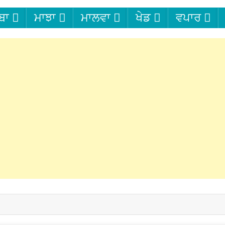
ਬਾ
ਮਾਝਾ
ਮਾਲਵਾ
ਖੇਡ
ਵਪਾਰ