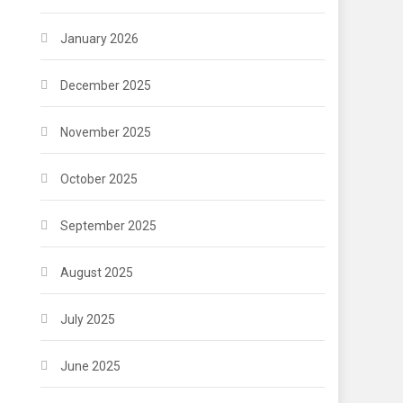
January 2026
December 2025
November 2025
October 2025
September 2025
August 2025
July 2025
June 2025