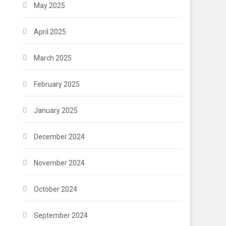
May 2025
April 2025
March 2025
February 2025
January 2025
December 2024
November 2024
October 2024
September 2024