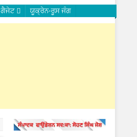
ਗੈਜੇਟ
ਯੂਕ੍ਰੇਨ-ਰੂਸ ਜੰਗ