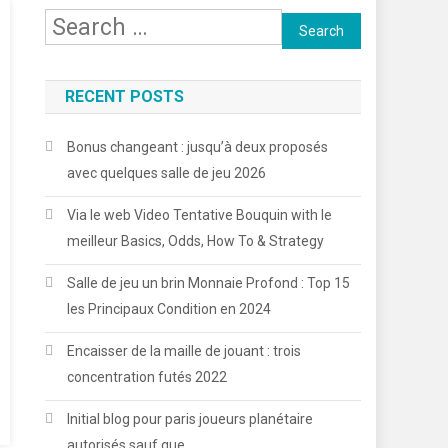
Search
for:
RECENT POSTS
Bonus changeant : jusqu’à deux proposés
avec quelques salle de jeu 2026
Via le web Video Tentative Bouquin with le
meilleur Basics, Odds, How To & Strategy
Salle de jeu un brin Monnaie Profond : Top 15
les Principaux Condition en 2024
Encaisser de la maille de jouant : trois
concentration futés 2022
Initial blog pour paris joueurs planétaire
autorisés sauf que