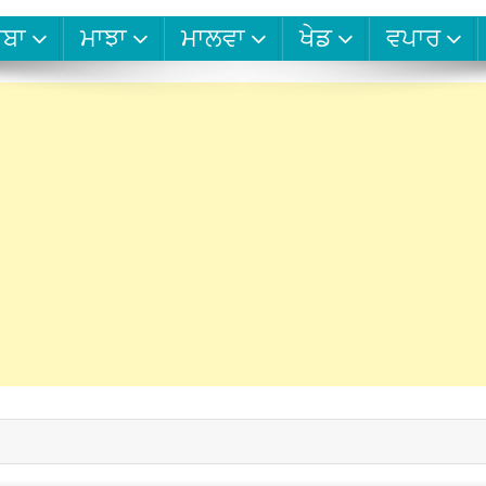
ਬਾ
ਮਾਝਾ
ਮਾਲਵਾ
ਖੇਡ
ਵਪਾਰ