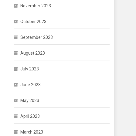
November 2023
October 2023
September 2023
August 2023
July 2023
June 2023
May 2023
April 2023
March 2023