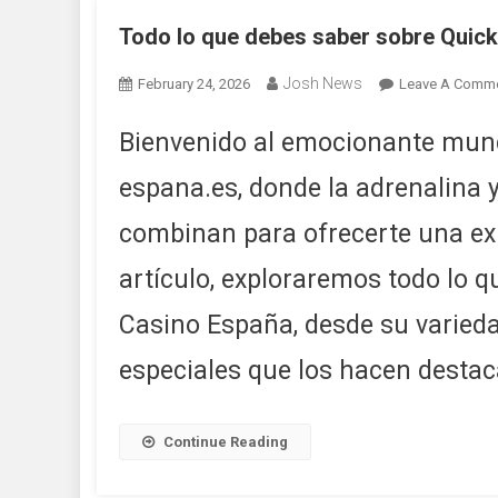
Todo lo que debes saber sobre Quic
Josh News
February 24, 2026
Leave A Comm
Bienvenido al emocionante mun
espana.es, donde la adrenalina 
combinan para ofrecerte una exp
artículo, exploraremos todo lo 
Casino España, desde su varied
especiales que los hacen destac
Continue Reading