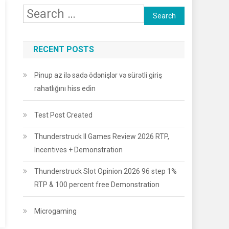
Search
for:
RECENT POSTS
Pinup az ilə sadə ödənişlər və sürətli giriş
rahatlığını hiss edin
Test Post Created
Thunderstruck II Games Review 2026 RTP,
Incentives + Demonstration
Thunderstruck Slot Opinion 2026 96 step 1%
RTP & 100 percent free Demonstration
Microgaming