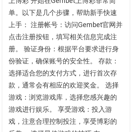
上博彩 开始在Gembet上博彩非常简
单。以下是几个步骤，帮助新手快速
上手： 注册帐号：访问Gembet官网并
点击注册按钮，填写相关信息完成注
册。 验证身份：根据平台要求进行身
份验证，确保账号的安全性。 存款：
选择适合您的支付方式，进行首次存
款，通常会有相应的欢迎奖金。 选择
游戏：浏览游戏库，选择您感兴趣的
游戏进行娱乐。 享受游戏：投入游
戏，注意合理控制投注，享受博彩的