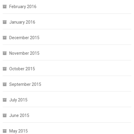
February 2016
January 2016
December 2015
November 2015
October 2015
September 2015
July 2015
June 2015
May 2015