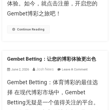
体验。如今，就点击注册，开启您的
Gembet博彩之旅吧！
Continue Reading
Gembet Betting：让您的博彩体验更出色
Josh News
On
June 2, 2026
Leave A Comment
Gembet
Betting：
Gembet Betting：体育博彩的最佳选
让
择 在现代博彩市场中，Gembet
您
的
Betting无疑是一个值得关注的平台。
博
彩