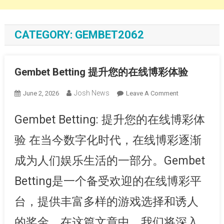
CATEGORY:
GEMBET2062
Gembet Betting 提升您的在线博彩体验
Josh News
On
June 2, 2026
Leave A Comment
Gembet
Betting
Gembet Betting: 提升您的在线博彩体
提
验 在当今数字化时代，在线博彩逐渐
升
您
成为人们娱乐生活的一部分。Gembet
的
在
Betting是一个备受欢迎的在线博彩平
线
博
台，提供丰富多样的游戏选择和诱人
彩
的奖金。在这篇文章中，我们将深入
体