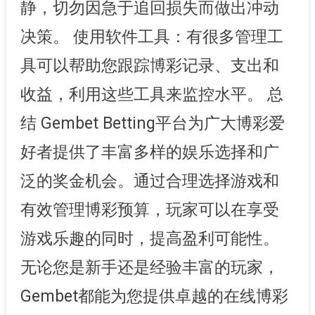
静，切勿因急于追回损失而做出冲动
决策。 使用软件工具：有很多管理工
具可以帮助您跟踪博彩记录、支出和
收益，利用这些工具来监控水平。 总
结 Gembet Betting平台为广大博彩爱
好者提供了丰富多样的娱乐选择和广
泛的奖金机会。通过合理选择游戏和
有效管理博彩预算，玩家可以在享受
游戏乐趣的同时，提高盈利可能性。
无论您是新手还是经验丰富的玩家，
Gembet都能为您提供卓越的在线博彩