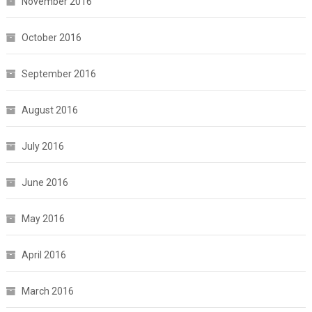
November 2016
October 2016
September 2016
August 2016
July 2016
June 2016
May 2016
April 2016
March 2016