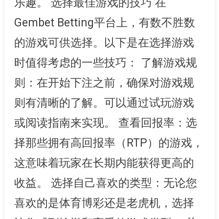
乐趣。 选择最佳游戏的技巧 在
Gembet Betting平台上，有数不胜数
的游戏可供选择。以下是在选择游戏
时值得考虑的一些技巧： 了解游戏规
则：在开始下注之前，确保对游戏规
则有清晰的了解。可以通过试玩游戏
或阅读指南来实现。 查看回报率：选
择那些拥有高回报率（RTP）的游戏，
这意味着玩家在长期内能获得更高的
收益。 选择自己喜欢的类型：无论您
喜欢的是体育博彩还是老虎机，选择