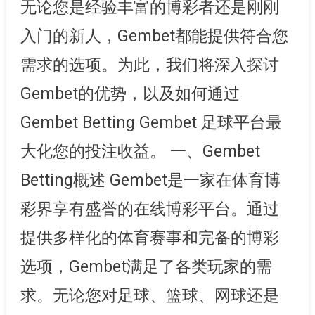
无论您是经验丰富的博彩者还是刚刚
体
验
入门的新人，Gembet都能提供符合您
更
需求的选项。为此，我们将深入探讨
出
色
Gembet的优势，以及如何通过
Gembet Betting Gembet 足球平台最
大化您的投注收益。 一、Gembet
Betting概述 Gembet是一家在体育博
彩界享有盛誉的在线博彩平台。通过
提供多样化的体育赛事和完备的博彩
选项，Gembet满足了各类玩家的需
求。无论您对足球、篮球、网球还是