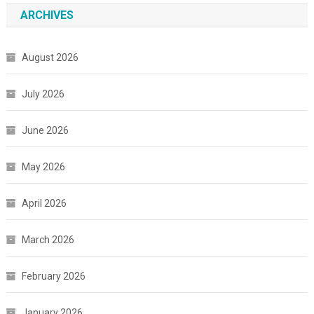
ARCHIVES
August 2026
July 2026
June 2026
May 2026
April 2026
March 2026
February 2026
January 2026