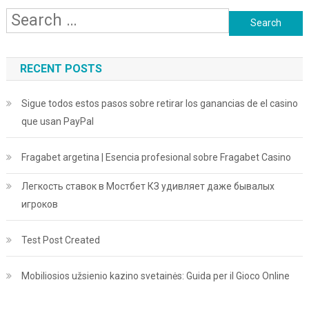
Search
for:
RECENT POSTS
Sigue todos estos pasos sobre retirar los ganancias de el casino
que usan PayPal
Fragabet argetina | Esencia profesional sobre Fragabet Casino
Легкость ставок в Мостбет КЗ удивляет даже бывалых
игроков
Test Post Created
Mobiliosios užsienio kazino svetainės: Guida per il Gioco Online