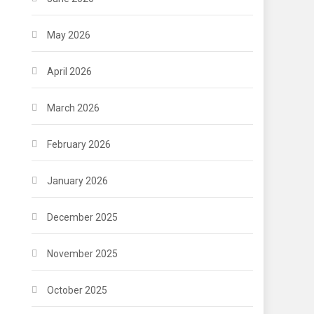
May 2026
April 2026
March 2026
February 2026
January 2026
December 2025
November 2025
October 2025