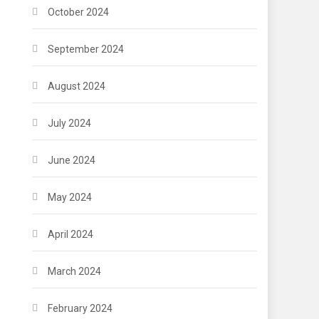
October 2024
September 2024
August 2024
July 2024
June 2024
May 2024
April 2024
March 2024
February 2024