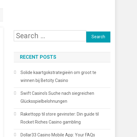
Search
for:
RECENT POSTS
Solide kaartgokstrategieën om groot te
winnen bij Betcity Casino
Swift Casino’s Suche nach siegreichen
Glücksspielbelohnungen
Rakettopp til store gevinster: Din guide til
Rocket Riches Casino gambling
Dollar33 Casino Mobile App: Your FAQs