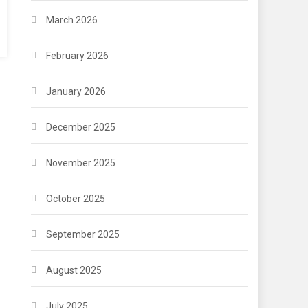
March 2026
February 2026
January 2026
December 2025
November 2025
October 2025
September 2025
August 2025
July 2025