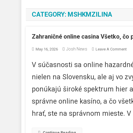
CATEGORY:
MSHKMZILINA
Zahraničné online casina Všetko, čo 
Josh News
On
May 16, 2026
Leave A Comment
Zah
Onl
V súčasnosti sa online hazardné 
Cas
nielen na Slovensku, ale aj vo z
Vše
Čo
ponúkajú široké spektrum hier a
Pot
Ved
správne online kasíno, a čo všet
hrať, ste na správnom mieste. V 
Continue Reading