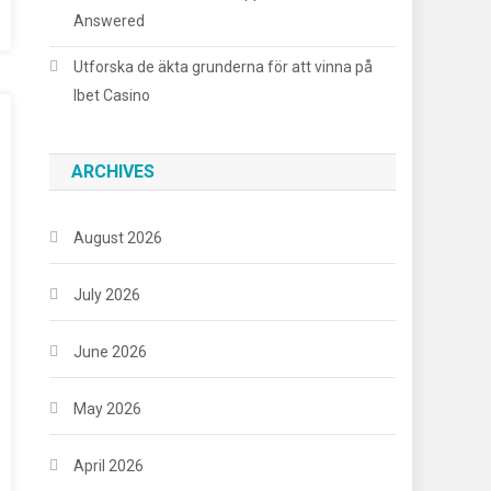
Answered
Utforska de äkta grunderna för att vinna på
Ibet Casino
ARCHIVES
August 2026
July 2026
June 2026
May 2026
April 2026