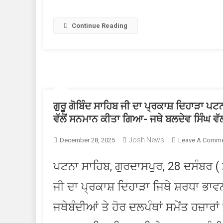
–
ਹਰਾ
ਭਾ
ਵਾਲੇ
ਵਿਰ
Continue Reading
ਭਾਜਪ
ਸਿੰ
ਆਗੂ
ਖਾਲ
ਸੁਵਿਧ
ਅਧਿਕ
ਦੇ
ਪੀ
ਏ
ਗੁਰੂ ਗੋਬਿੰਦ ਸਾਹਿਬ ਜੀ ਦਾ ਪ੍ਰਕਾਸ਼ ਦਿਹਾੜਾ ਪ
ਦਾ
ਵੱਲੋਂ ਸਨਮਾਨ ਕੀਤਾ ਗਿਆ- ਜਥੇ ਬਲਦੇਵ ਸਿੰਘ ਵੱ
ਸ਼ਰੇ
ਗੋਲੀ
Josh News
December 28, 2025
Leave A Comm
ਮਾਰ
ਕੇ
ਪਟਨਾ ਸਾਹਿਬ, ਗੁਰਦਾਸਪੁਰ, 28 ਦਸੰਬਰ ( 
ਕੀਤੇ
ਕਤਲ
ਜੀ ਦਾ ਪ੍ਰਕਾਸ਼ ਦਿਹਾੜਾ ਜਿਥੇ ਸ਼ਰਧਾ ਭਾ
ਵਾਲੀ
ਵਾਰਦ
ਜਥੇਬੰਦੀਆਂ ਤੇ ਹੋਰ ਦਲਪੰਥਾਂ ਸਮੇਂਤ ਹਜ਼ਾਰਾਂ
ਨੇ