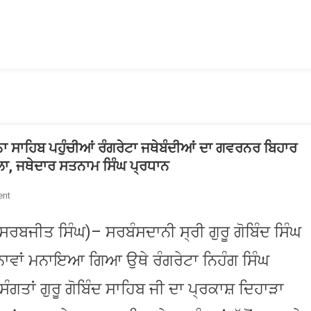
ਉਣ
ਈ
ਸਾ
ਾ
ਘ
ਸਾ
ਾ
ਾਰੀ
ਟਨਾ ਸਾਹਿਬ ਪਹੁੰਚੀਆਂ ਰੰਗਰੇਟਾ ਜਥੇਬੰਦੀਆਂ ਦਾ ਗਵਰਨਰ ਬਿਹਾਰ
ਲਾ, ਜਥੇਦਾਰ ਸਤਨਾਮ ਸਿੰਘ ਪ੍ਰਧਾਨ
ਆਮ
ਆਂ
On
ent
ਗੁਰੂ
ਗੋਬਿੰਦ
ਸਰਬਜੀਤ ਸਿੰਘ)– ਸਰਬੰਸਦਾਨੀ ਸ੍ਰੀ ਗੁਰੂ ਗੋਬਿੰਦ ਸਿੰਘ
ਸਾਹਿਬ
ਵਨਾਵਾਂ ਮਨਾਇਆ ਗਿਆ ਉਥੇ ਰੰਗਰੇਟਾ ਨਿਹੰਗ ਸਿੰਘ
ਜੀ
ਦਾ
ਾਤ
 ਸੰਗਤਾਂ ਗੁਰੂ ਗੋਬਿੰਦ ਸਾਹਿਬ ਜੀ ਦਾ ਪ੍ਰਕਾਸ਼ ਦਿਹਾੜਾ
ਪ੍ਰਕਾਸ਼
ਦਿਹਾੜਾ