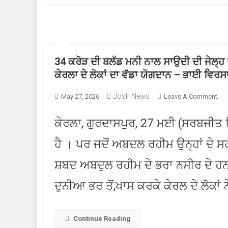
ਚੜ
ਕੇ
ਨਿਹ
ਨੇ
ਲਹ
34 ਕਰੋੜ ਦੀ ਬਲੱਡ ਮਨੀ ਨਾਲ ਸਾਉਦੀ ਦੀ ਜੇਲ੍ਹ ‘ਚ
ਤਲਵ
ਕੇਰਲਾ ਦੇ ਲੋਕਾਂ ਦਾ ਵੱਡਾ ਯੋਗਦਾਨ – ਭਾਈ ਵਿਰਸ
ਕਬਜ
ਕਰ
Josh News
On
May 27, 2026
Leave A Comment
ਗਏ
34
ਸੀ
ਕਰੋ
ਕੇਰਲਾ, ਗੁਰਦਾਸਪੁਰ, 27 ਮਈ (ਸਰਬਜੀਤ ਸਿੰ
ਨਿਹ
ਦੀ
ਸਿੰ
ਹੈ । ਪਰ ਜਦੋਂ ਅਬਦਲ ਰਹੀਮ ਉਨ੍ਹਾਂ ਦੇ ਸਹਾਮ
ਬਲੱ
ਭਾ
ਮਨੀ
ਵਿ
ਸ਼ਬਦ ਅਬਦੁਲ ਰਹੀਮ ਦੇ ਭਰਾ ਨਸੀਰ ਦੇ ਹ
ਨਾਲ
ਸਿੰ
ਸਾਉ
ਦੁਨੀਆ ਭਰ ਤੋਂ,ਖਾਸ ਕਰਕੇ ਕੇਰਲ ਦੇ ਲੋਕਾਂ 
ਖਾ
ਦੀ
ਜੇਲ੍
‘ਚ
Continue Reading
20