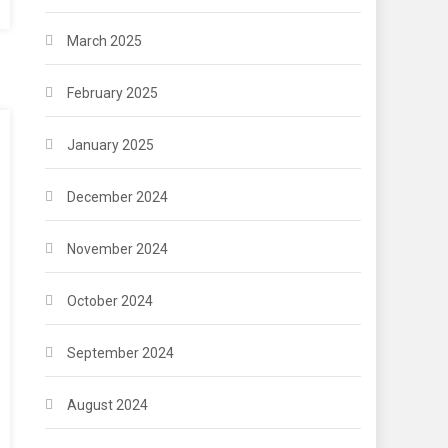
March 2025
February 2025
January 2025
December 2024
November 2024
October 2024
September 2024
August 2024