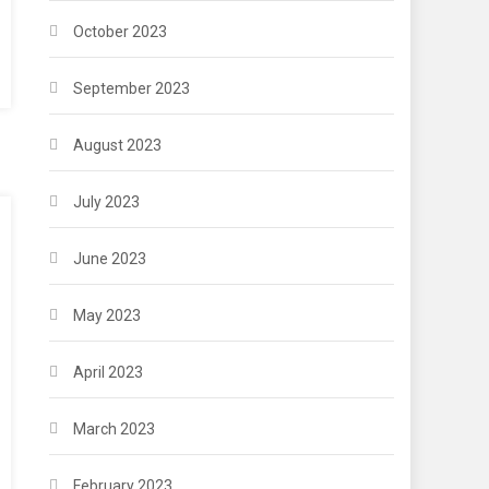
October 2023
September 2023
August 2023
July 2023
June 2023
May 2023
April 2023
March 2023
February 2023