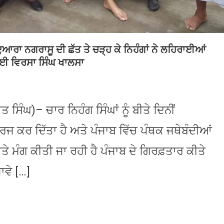
ਆਰਾ ਨਗਰਾਸੂ ਦੀ ਛੱਤ ਤੇ ਚੜ੍ਹ ਕੇ ਨਿਹੰਗਾਂ ਨੇ ਲਹਿਰਾਈਆਂ
ਾਈ ਵਿਰਸਾ ਸਿੰਘ ਖਾਲਸਾ
ਰਾਖੰਡ
ਸਿੰਘ)– ਚਾਰ ਨਿਹੰਗ ਸਿੰਘਾਂ ਨੂੰ ਬੀਤੇ ਦਿਨੀਂ
ਨ
ਜ ਕਰ ਦਿੱਤਾ ਹੈ ਅਤੇ ਪੰਜਾਬ ਵਿੱਚ ਪੰਥਕ ਜਥੇਬੰਦੀਆਂ
ਰਯਾਗ
ੇ ਮੰਗ ਕੀਤੀ ਜਾ ਰਹੀ ਹੈ ਪੰਜਾਬ ਦੇ ਗਿਰਫ਼ਤਾਰ ਕੀਤੇ
ਾ
3
ਾਵੇ […]
ਰਦੁਆਰਾ
ਰਾਸੂ