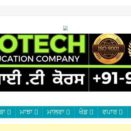
ਬਾ
ਮਾਝਾ
ਮਾਲਵਾ
ਖੇਡ
ਵਪਾਰ