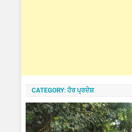
CATEGORY:
ਹੋਰ ਪ੍ਰਦੇਸ਼