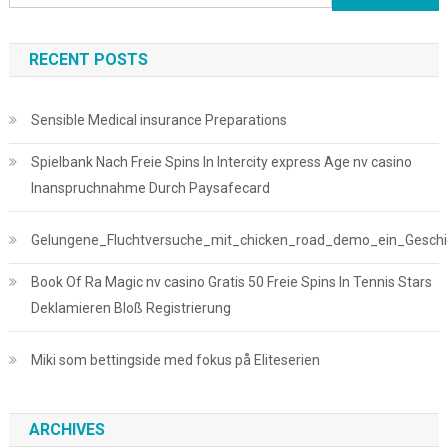
for:
RECENT POSTS
Sensible Medical insurance Preparations
Spielbank Nach Freie Spins In Intercity express Age nv casino
Inanspruchnahme Durch Paysafecard
Gelungene_Fluchtversuche_mit_chicken_road_demo_ein_Geschick
Book Of Ra Magic nv casino Gratis 50 Freie Spins In Tennis Stars
Deklamieren Bloß Registrierung
Miki som bettingside med fokus på Eliteserien
ARCHIVES