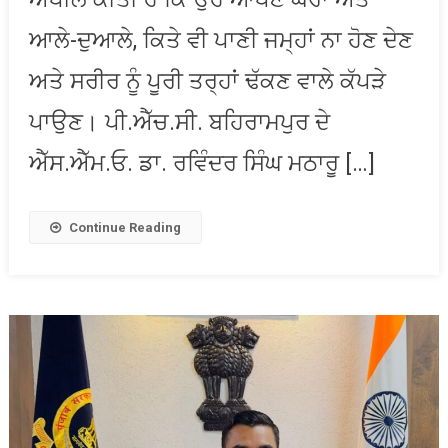
ਤੋਂ
ਬਚਾਅ
ਆਲੇ-ਦੁਆਲੇ, ਕਿਤੇ ਵੀ ਪਾਣੀ ਜਮ੍ਹਾਂ ਨਾ ਹੋਣ ਦੇਣ
ਦੀ
ਅਤੇ ਸਰੀਰ ਨੂੰ ਪੂਰੀ ਤਰ੍ਹਾਂ ਢੱਕਣ ਵਾਲੇ ਕੱਪੜੇ
ਅਪੀਲ
ਪਾਉਣ। ਪੀ.ਐੱਚ.ਸੀ. ਬਹਿਰਾਮਪੁਰ ਦੇ
ਐੱਸ.ਐੱਮ.ਓ. ਡਾ. ਰਵਿੰਦਰ ਸਿੰਘ ਮਠਾਰੂ […]
Continue Reading