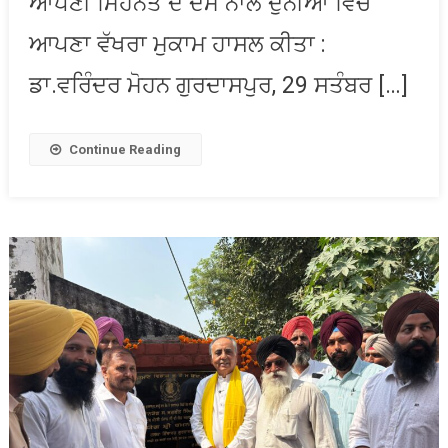
ਆਪਣੀ ਮਿਹਨਤ ਦੇ ਦਮ ਨਾਲ ਦੁਨੀਆ ਵਿਚ
ਆਪਣਾ ਵੱਖਰਾ ਮੁਕਾਮ ਹਾਸਲ ਕੀਤਾ :
ਡਾ.ਵਰਿੰਦਰ ਮੋਹਨ ਗੁਰਦਾਸਪੁਰ, 29 ਸਤੰਬਰ […]
Continue Reading