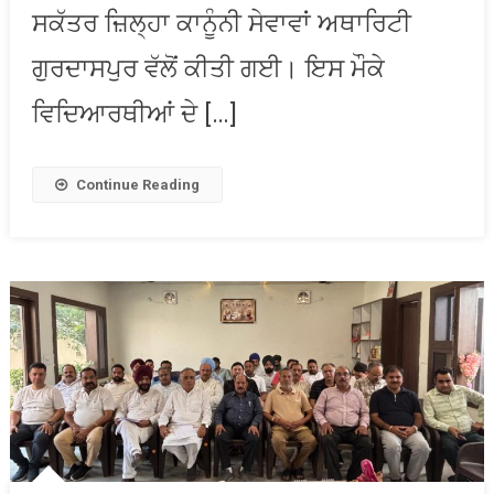
ਆਯੋਜਨ
ਸਕੱਤਰ ਜ਼ਿਲ੍ਹਾ ਕਾਨੂੰਨੀ ਸੇਵਾਵਾਂ ਅਥਾਰਿਟੀ
ਗੁਰਦਾਸਪੁਰ ਵੱਲੋਂ ਕੀਤੀ ਗਈ। ਇਸ ਮੌਕੇ
ਵਿਦਿਆਰਥੀਆਂ ਦੇ […]
Continue Reading