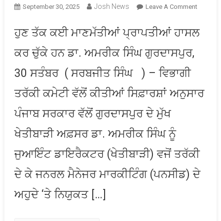
Josh News
On
September 30, 2025
Leave A Comment
ਡਾ.
ਅਮਰੀਕ
ਹੁਣ ਤੱਕ ਕਈ ਮਾਣਮੱਤੀਆਂ ਪ੍ਰਾਪਤੀਆਂ ਹਾਸਲ
ਸਿੰਘ
ਕਰ ਚੁੱਕੇ ਹਨ ਡਾ. ਅਮਰੀਕ ਸਿੰਘ ਗੁਰਦਾਸਪੁਰ,
ਨੂੰ
ਬਤੌਰ
30 ਸਤੰਬਰ ( ਸਰਬਜੀਤ ਸਿੰਘ ) – ਵਿਭਾਗੀ
ਜੁਆਇੰਟ
ਡਾਇਰੈਕਟ
ਤਰੱਕੀ ਕਮੇਟੀ ਵੱਲੋਂ ਕੀਤੀਆਂ ਸਿਫ਼ਾਰਸ਼ਾਂ ਅਨੁਸਾਰ
(ਖੇਤੀਬਾੜੀ
ਮਿਲੀ
ਪੰਜਾਬ ਸਰਕਾਰ ਵੱਲੋਂ ਗੁਰਦਾਸਪੁਰ ਦੇ ਮੁੱਖ
ਤਰੱਕੀ
ਖੇਤੀਬਾੜੀ ਅਫ਼ਸਰ ਡਾ. ਅਮਰੀਕ ਸਿੰਘ ਨੂੰ
ਜੁਆਇੰਟ ਡਾਇਰੈਕਟਰ (ਖੇਤੀਬਾੜੀ) ਵਜੋਂ ਤਰੱਕੀ
ਦੇ ਕੇ ਜਨਰਲ ਮੈਨੇਜਰ ਮਾਰਕੀਟਿੰਗ (ਪਨਸੀਡ) ਦੇ
ਅਹੁਦੇ ‘ਤੇ ਨਿਯੁਕਤ […]