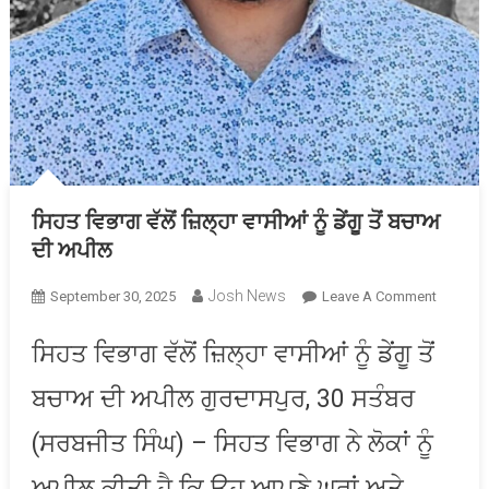
ਸਿਹਤ ਵਿਭਾਗ ਵੱਲੋਂ ਜ਼ਿਲ੍ਹਾ ਵਾਸੀਆਂ ਨੂੰ ਡੇਂਗੂ ਤੋਂ ਬਚਾਅ
ਦੀ ਅਪੀਲ
Josh News
On
September 30, 2025
Leave A Comment
ਸਿਹਤ
ਵਿਭਾਗ
ਸਿਹਤ ਵਿਭਾਗ ਵੱਲੋਂ ਜ਼ਿਲ੍ਹਾ ਵਾਸੀਆਂ ਨੂੰ ਡੇਂਗੂ ਤੋਂ
ਵੱਲੋਂ
ਬਚਾਅ ਦੀ ਅਪੀਲ ਗੁਰਦਾਸਪੁਰ, 30 ਸਤੰਬਰ
ਜ਼ਿਲ੍ਹਾ
ਵਾਸੀਆਂ
(ਸਰਬਜੀਤ ਸਿੰਘ) – ਸਿਹਤ ਵਿਭਾਗ ਨੇ ਲੋਕਾਂ ਨੂੰ
ਨੂੰ
ਡੇਂਗੂ
ਅਪੀਲ ਕੀਤੀ ਹੈ ਕਿ ਉਹ ਆਪਣੇ ਘਰਾਂ ਅਤੇ