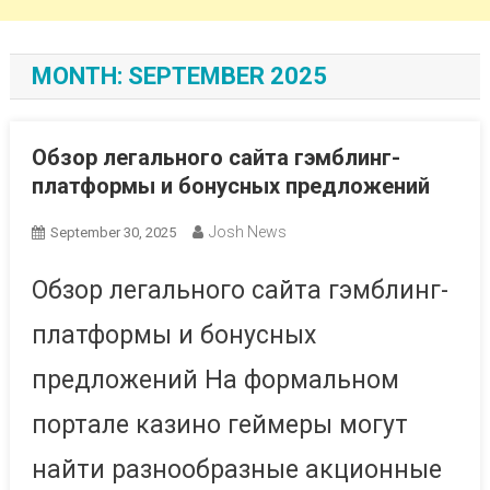
MONTH:
SEPTEMBER 2025
Обзор легального сайта гэмблинг-
платформы и бонусных предложений
Josh News
September 30, 2025
Обзор легального сайта гэмблинг-
платформы и бонусных
предложений На формальном
портале казино геймеры могут
найти разнообразные акционные