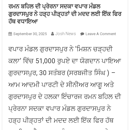
ਰਮਨ ਬਹਿਲ ਦੀ ਪ੍ਰੇਰਨਾ ਸਦਕਾ ਵਪਾਰ ਮੰਡਲ
ਗੁਰਦਾਸਪੁਰ ਨੇ ਹੜ੍ਹ ਪੀੜ੍ਹਤਾਂ ਦੀ ਮਦਦ ਲਈ ਇੱਕ ਫਿਰ
ਹੱਥ ਵਧਾਇਆ
Josh News
On
September 30, 2025
Leave A Comment
ਰਮਨ
ਬਹਿਲ
ਵਪਾਰ ਮੰਡਲ ਗੁਰਦਾਸਪੁਰ ਨੇ ‘ਮਿਸ਼ਨ ਚੜ੍ਹਦੀ
ਦੀ
ਕਲਾ’ ਵਿੱਚ 51,000 ਰੁਪਏ ਦਾ ਯੋਗਦਾਨ ਪਾਇਆ
ਪ੍ਰੇਰਨਾ
ਸਦਕਾ
ਗੁਰਦਾਸਪੁਰ, 30 ਸਤੰਬਰ (ਸਰਬਜੀਤ ਸਿੰਘ ) –
ਵਪਾਰ
ਮੰਡਲ
ਆਮ ਆਦਮੀ ਪਾਰਟੀ ਦੇ ਸੀਨੀਅਰ ਆਗੂ ਅਤੇ
ਗੁਰਦਾਸਪੁ
ਨੇ
ਗੁਰਦਾਸਪੁਰ ਦੇ ਹਲਕਾ ਇੰਚਾਰਜ ਰਮਨ ਬਹਿਲ ਦੀ
ਹੜ੍ਹ
ਪ੍ਰੇਰਨਾ ਸਦਕਾ ਵਪਾਰ ਮੰਡਲ ਗੁਰਦਾਸਪੁਰ ਨੇ
ਪੀੜ੍ਹਤਾਂ
ਦੀ
ਹੜ੍ਹ ਪੀੜ੍ਹਤਾਂ ਦੀ ਮਦਦ ਲਈ ਇੱਕ ਫਿਰ ਹੱਥ
ਮਦਦ
ਲਈ