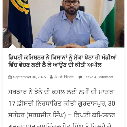
ਡਿਪਟੀ ਕਮਿਸ਼ਨਰ ਨੇ ਕਿਸਾਨਾਂ ਨੂੰ ਸੁੱਕਾ ਝੋਨਾ ਹੀ ਮੰਡੀਆਂ
ਵਿੱਚ ਵੇਚਣ ਲਈ ਲੈ ਕੇ ਆਉਣ ਦੀ ਕੀਤੀ ਅਪੀਲ
Josh News
On
September 30, 2025
Leave A Comment
ਡਿਪਟੀ
ਕਮਿਸ਼ਨਰ
ਸਰਕਾਰ ਨੇ ਝੋਨੇ ਦੀ ਫ਼ਸਲ ਲਈ ਨਮੀਂ ਦੀ ਮਾਤਰਾ
ਨੇ
17 ਫ਼ੀਸਦੀ ਨਿਰਧਾਰਿਤ ਕੀਤੀ ਗੁਰਦਾਸਪੁਰ, 30
ਕਿਸਾਨਾਂ
ਨੂੰ
ਸਤੰਬਰ (ਸਰਬਜੀਤ ਸਿੰਘ) – ਡਿਪਟੀ ਕਮਿਸ਼ਨਰ
ਸੁੱਕਾ
ਝੋਨਾ
ਗੁਰਦਾਸਪੁਰ ਦਲਵਿੰਦਰਜੀਤ ਸਿੰਘ ਨੇ ਜ਼ਿਲ੍ਹੇ ਦੇ