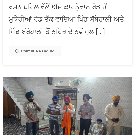
ਰਮਨ ਬਹਿਲ ਵੱਲੋਂ ਅੱਜ ਕਾਹਨੂੰਵਾਨ ਰੋਡ ਤੋਂ
ਦੀ
ਮੁਰੰਮਤ
ਮੁਕੇਰੀਆਂ ਰੋਡ ਤੱਕ ਵਾਇਆ ਪਿੰਡ ਬੱਬੇਹਾਲੀ ਅਤੇ
ਦਾ
ਨੀਂਹ
ਪਿੰਡ ਬੱਬੇਹਾਲੀ ਤੋਂ ਨਹਿਰ ਦੇ ਨਵੇਂ ਪੁਲ […]
ਰੱਖਿਆ
Continue Reading