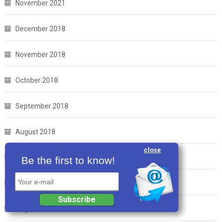
November 2021
December 2018
November 2018
October 2018
September 2018
August 2018
close
July 2018
Be the first to know!
Your e-mail
June 2018
Subscribe
May 2018