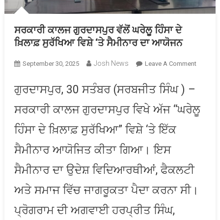
ਸਰਕਾਰੀ ਕਾਲਜ ਗੁਰਦਾਸਪੁਰ ਵੱਲੋਂ ਘਰੇਲੂ ਹਿੰਸਾ ਦੇ
ਖ਼ਿਲਾਫ਼ ਸੁਰੱਖਿਆ ਵਿਸ਼ੇ ‘ਤੇ ਸੈਮੀਨਾਰ ਦਾ ਆਯੋਜਨ
Josh News
On
September 30, 2025
Leave A Comment
ਸਰਕਾਰੀ
ਕਾਲਜ
ਗੁਰਦਾਸਪੁਰ, 30 ਸਤੰਬਰ (ਸਰਬਜੀਤ ਸਿੰਘ ) –
ਗੁਰਦਾਸਪੁ
ਸਰਕਾਰੀ ਕਾਲਜ ਗੁਰਦਾਸਪੁਰ ਵਿਖੇ ਅੱਜ “ਘਰੇਲੂ
ਵੱਲੋਂ
ਘਰੇਲੂ
ਹਿੰਸਾ ਦੇ ਖ਼ਿਲਾਫ਼ ਸੁਰੱਖਿਆ” ਵਿਸ਼ੇ ‘ਤੇ ਇੱਕ
ਹਿੰਸਾ
ਦੇ
ਸੈਮੀਨਾਰ ਆਯੋਜਿਤ ਕੀਤਾ ਗਿਆ। ਇਸ
ਖ਼ਿਲਾਫ਼
ਸੁਰੱਖਿਆ
ਸੈਮੀਨਾਰ ਦਾ ਉਦੇਸ਼ ਵਿਦਿਆਰਥੀਆਂ, ਫੈਕਲਟੀ
ਵਿਸ਼ੇ
ਅਤੇ ਸਮਾਜ ਵਿੱਚ ਜਾਗਰੂਕਤਾ ਪੈਦਾ ਕਰਨਾ ਸੀ।
‘ਤੇ
ਸੈਮੀਨਾਰ
ਪ੍ਰੋਗਰਾਮ ਦੀ ਅਗਵਾਈ ਹਰਪ੍ਰੀਤ ਸਿੰਘ,
ਦਾ