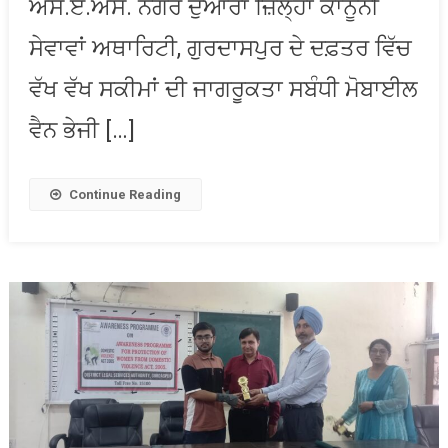
ਐੱਸ.ਏ.ਐੱਸ. ਨਗਰ ਦੁਆਰਾ ਜ਼ਿਲ੍ਹਾ ਕਾਨੂੰਨੀ
ਘਰ-
ਘਰ
ਸੇਵਾਵਾਂ ਅਥਾਰਿਟੀ, ਗੁਰਦਾਸਪੁਰ ਦੇ ਦਫ਼ਤਰ ਵਿੱਚ
ਜਾ
ਕੇ
ਵੱਖ ਵੱਖ ਸਕੀਮਾਂ ਦੀ ਜਾਗਰੂਕਤਾ ਸਬੰਧੀ ਮੋਬਾਈਲ
ਕੀਤਾ
ਜਾਵੇਗਾ
ਵੈਨ ਭੇਜੀ […]
ਸਰਵੇਖਣ
Continue Reading