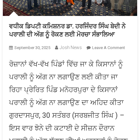
ਵਧੀਕ ਡਿਪਟੀ ਕਮਿਸ਼ਨਰ ਡਾ. ਹਰਜਿੰਦਰ ਸਿੰਘ ਬੇਦੀ ਨੇ
ਪਰਾਲੀ ਦੀ ਅੱਗ ਨੂੰ ਰੋਕਣ ਲਈ ਮੋਰਚਾ ਸੰਭਾਲਿਆ
Josh News
On
September 30, 2025
Leave A Comment
ਵਧੀਕ
ਡਿਪਟੀ
ਰੋਜ਼ਾਨਾਂ ਵੱਖ-ਵੱਖ ਪਿੰਡਾਂ ਵਿੱਚ ਜਾ ਕੇ ਕਿਸਾਨਾਂ ਨੂੰ
ਕਮਿਸ਼ਨਰ
ਪਰਾਲੀ ਨੂੰ ਅੱਗ ਨਾ ਲਗਾਉਣ ਲਈ ਕੀਤਾ ਜਾ
ਡਾ.
ਹਰਜਿੰਦਰ
ਰਿਹਾ ਪ੍ਰੇਰਿਤ ਪਿੰਡ ਮਨੋਹਰਪੁਰਾ ਦੇ ਕਿਸਾਨਾਂ
ਸਿੰਘ
ਬੇਦੀ
ਪਰਾਲੀ ਨੂੰ ਅੱਗ ਨਾ ਲਗਾਉਣ ਦਾ ਅਹਿਦ ਕੀਤਾ
ਨੇ
ਪਰਾਲੀ
ਗੁਰਦਾਸਪੁਰ, 30 ਸਤੰਬਰ (ਸਰਬਜੀਤ ਸਿੰਘ ) –
ਦੀ
ਇਸ ਵਾਰ ਝੋਨੇ ਦੀ ਕਟਾਈ ਦੇ ਸੀਜ਼ਨ ਦੌਰਾਨ
ਅੱਗ
ਨੂੰ