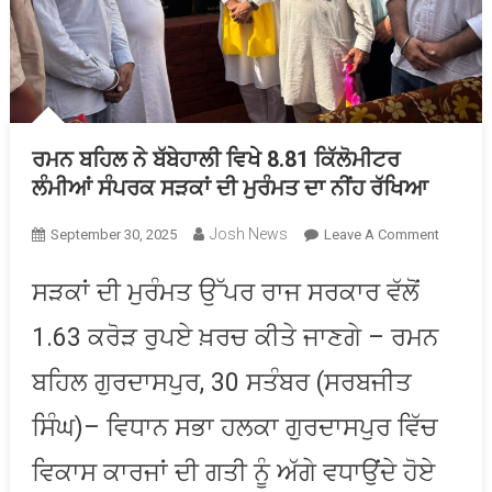
ਰਮਨ ਬਹਿਲ ਨੇ ਬੱਬੇਹਾਲੀ ਵਿਖੇ 8.81 ਕਿੱਲੋਮੀਟਰ
ਲੰਮੀਆਂ ਸੰਪਰਕ ਸੜਕਾਂ ਦੀ ਮੁਰੰਮਤ ਦਾ ਨੀਂਹ ਰੱਖਿਆ
Josh News
On
September 30, 2025
Leave A Comment
ਰਮਨ
ਬਹਿਲ
ਸੜਕਾਂ ਦੀ ਮੁਰੰਮਤ ਉੱਪਰ ਰਾਜ ਸਰਕਾਰ ਵੱਲੋਂ
ਨੇ
1.63 ਕਰੋੜ ਰੁਪਏ ਖ਼ਰਚ ਕੀਤੇ ਜਾਣਗੇ – ਰਮਨ
ਬੱਬੇਹਾਲੀ
ਵਿਖੇ
ਬਹਿਲ ਗੁਰਦਾਸਪੁਰ, 30 ਸਤੰਬਰ (ਸਰਬਜੀਤ
8.81
ਕਿੱਲੋਮੀਟ
ਸਿੰਘ)– ਵਿਧਾਨ ਸਭਾ ਹਲਕਾ ਗੁਰਦਾਸਪੁਰ ਵਿੱਚ
ਲੰਮੀਆਂ
ਸੰਪਰਕ
ਵਿਕਾਸ ਕਾਰਜਾਂ ਦੀ ਗਤੀ ਨੂੰ ਅੱਗੇ ਵਧਾਉਂਦੇ ਹੋਏ
ਸੜਕਾਂ