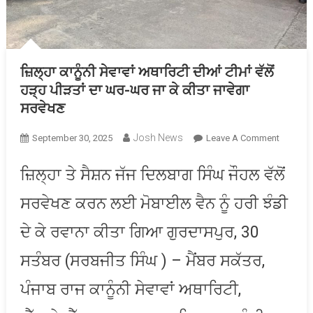
ਜ਼ਿਲ੍ਹਾ ਕਾਨੂੰਨੀ ਸੇਵਾਵਾਂ ਅਥਾਰਿਟੀ ਦੀਆਂ ਟੀਮਾਂ ਵੱਲੋਂ
ਹੜ੍ਹ ਪੀੜਤਾਂ ਦਾ ਘਰ-ਘਰ ਜਾ ਕੇ ਕੀਤਾ ਜਾਵੇਗਾ
ਸਰਵੇਖਣ
Josh News
On
September 30, 2025
Leave A Comment
ਜ਼ਿਲ੍ਹਾ
ਕਾਨੂੰਨੀ
ਜ਼ਿਲ੍ਹਾ ਤੇ ਸੈਸ਼ਨ ਜੱਜ ਦਿਲਬਾਗ ਸਿੰਘ ਜੌਹਲ ਵੱਲੋਂ
ਸੇਵਾਵਾਂ
ਸਰਵੇਖਣ ਕਰਨ ਲਈ ਮੋਬਾਈਲ ਵੈਨ ਨੂੰ ਹਰੀ ਝੰਡੀ
ਅਥਾਰਿਟੀ
ਦੀਆਂ
ਦੇ ਕੇ ਰਵਾਨਾ ਕੀਤਾ ਗਿਆ ਗੁਰਦਾਸਪੁਰ, 30
ਟੀਮਾਂ
ਵੱਲੋਂ
ਸਤੰਬਰ (ਸਰਬਜੀਤ ਸਿੰਘ ) – ਮੈਂਬਰ ਸਕੱਤਰ,
ਹੜ੍ਹ
ਪੀੜਤਾਂ
ਪੰਜਾਬ ਰਾਜ ਕਾਨੂੰਨੀ ਸੇਵਾਵਾਂ ਅਥਾਰਿਟੀ,
ਦਾ