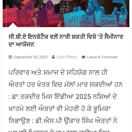
ਸੀ.ਬੀ.ਏ ਇਨਫੋਟੈਕ ਵਲੋਂ ਨਾਰੀ ਸ਼ਕਤੀ ਵਿਸ਼ੇ ’ਤੇ ਸੈਮੀਨਾਰ
ਦਾ ਆਯੋਜਨ
Josh News
On
September 30, 2025
Leave A Comment
ਸੀ.ਬੀ.ਏ
ਇਨਫੋਟੈਕ
ਪਰਿਵਾਰ ਅਤੇ ਸਮਾਜ ਦੇ ਸਹਿਯੋਗ ਨਾਲ ਹੀ
ਵਲੋਂ
ਔਰਤਾਂ ਹਰ ਖੇਤਰ ਵਿਚ ਮੱਲਾਂ ਮਾਰ ਸਕਦੀਆਂ ਹਨ
ਨਾਰੀ
ਸ਼ਕਤੀ
: ਡਾ.ਤਕਦੀਰ ਮਿਸ ਇੱਡੀਆ 2025 ਨਸ਼ਿਆਂ ਦੇ
ਵਿਸ਼ੇ
’ਤੇ
ਖਾਤਮੇ ਲਈ ਔਰਤਾਂ ਵੀ ਮੋਹਰੀ ਹੋ ਕੇ ਭੂਮਿਕਾ
ਸੈਮੀਨਾਰ
ਦਾ
ਨਿਭਾਉਣ : ਡੀ.ਐਸ.ਪੀ ਉਂਕਾਰ ਸਿੰਘ ਔਰਤਾਂ ਨੇ
ਆਯੋਜਨ